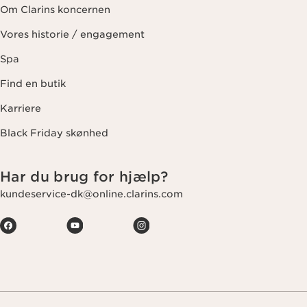
Om Clarins koncernen
Vores historie / engagement
Spa
Find en butik
Karriere
Black Friday skønhed
Har du brug for hjælp?
kundeservice-dk@online.clarins.com